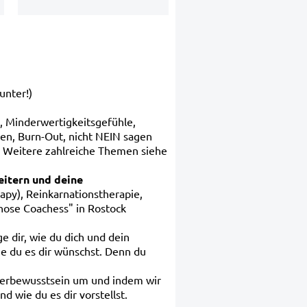
runter!)
l, Minderwertigkeitsgefühle,
gen, Burn-Out, nicht NEIN sagen
). Weitere zahlreiche Themen siehe
eitern und deine
apy), Reinkarnationstherapie,
nose Coachess" in Rostock
ge dir, wie du dich und dein
e du es dir wünschst. Denn du
erbewusstsein um und indem wir
 wie du es dir vorstellst.