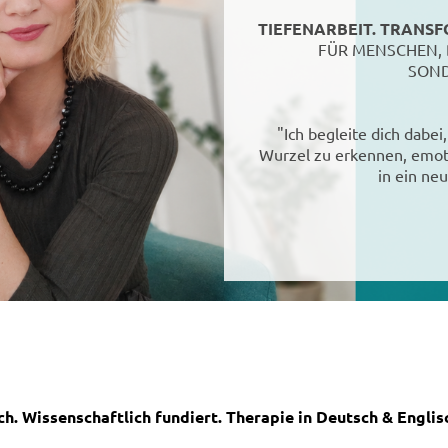
TIEFENARBEIT. TRANSF
FÜR MENSCHEN, 
SOND
"Ich begleite dich dabei
Wurzel zu erkennen, emoti
in ein neu
ch. Wissenschaftlich fundiert. Therapie in Deutsch & Englis