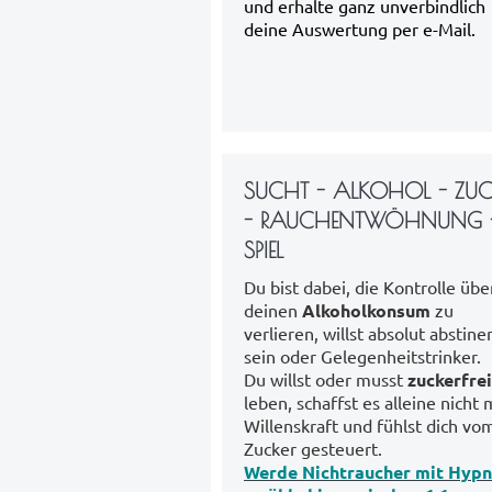
und erhalte ganz unverbindlich
deine Auswertung per e-Mail.
SUCHT - ALKOHOL - ZUC
- RAUCHENTWÖHNUNG 
SPIEL
Du bist dabei, die Kontrolle übe
deinen
Alkoholkonsum
zu
verlieren, willst absolut abstine
sein oder Gelegenheitstrinker.
Du willst oder musst
zuckerfrei
leben, schaffst es alleine nicht 
Willenskraft und fühlst dich vo
Zucker gesteuert.
Werde Nichtraucher
mit Hypn