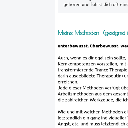
gehören und fühlst dich oft ein
Meine Methoden (geeignet f
unterbewusst. überbewusst. wach
Auch, wenn es dir egal sein sollte
Kernkompetenzen vorstellen, mit de
transformierende Trance Therapie
darin ausgebildete Therapeutin) u
erreichen.
Jede dieser Methoden verfügt übe
Arbeitsmethoden aus dem gesamte
die zahlreichen Werkzeuge, die i
Wie und mit welchen Methoden ein
letztendlich ein ganz individuelle
Angst, etc. und muss letztendlich 