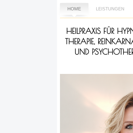
HOME
LEISTUNGEN
HEILPRAXIS FÜR
HYPN
THERAPIE, REINKA
UND PSYCHOTHER