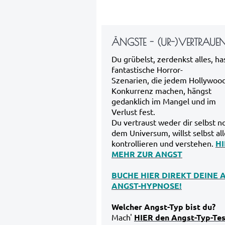
ÄNGSTE - (UR-)VERTRAUE
Du grübelst, zerdenkst alles, ha
fantastische Horror-
Szenarien, die jedem Hollywoo
Konkurrenz machen, hängst
gedanklich im Mangel und im
Verlust fest.
Du vertraust weder dir selbst n
dem Universum, willst selbst all
kontrollieren und verstehen.
HI
MEHR ZUR ANGST
BUCHE HIER DIREKT DEINE A
ANGST-HYPNOSE!
Welcher Angst-Typ bist du?
Mach'
HIER den Angst-Typ-Tes