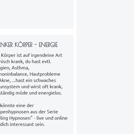
NKER KÖRPER - ENERGIE
 Körper ist auf irgendeine Art
nisch krank, du hast evtl.
rgien, Asthma,
oninbalance, Hautprobleme
Akne, ...hast ein schwaches
nsystem und wirst oft krank,
 ständig müde und energielos.
 könnte eine der
penhypnosen aus der Serie
ling Hypnosen" - live und online
 dich interessant sein.