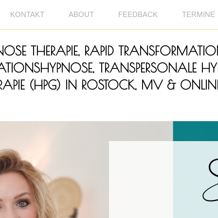
KONTAKT
ABOUT
FEEDBACK
TERMINE
OSE THERAPIE, RAPID TRANSFORMATIO
RNATIONSHYPNOSE, TRANSPERSONALE HY
APIE (HPG) IN ROSTOCK, MV & ONLIN