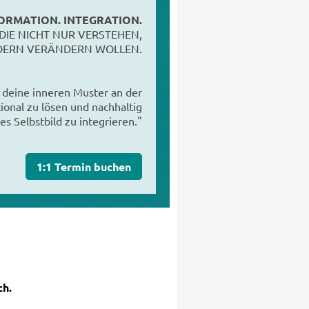
ORMATION. INTEGRATION.
DIE NICHT NUR VERSTEHEN,
ERN VERÄNDERN WOLLEN.
, deine inneren Muster an der
onal zu lösen und nachhaltig
es Selbstbild zu integrieren."
1:1 Termin buchen
ch.