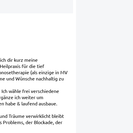
ich dir kurz meine
eilpraxis für die tief
nosetherapie (als einzige in MV
äume und Wünsche nachhaltig zu
Ich wähle frei verschiedene
gänze ich weiter um
en habe & laufend ausbaue.
nd Träume verwirklicht bleibt
es Problems, der Blockade, der