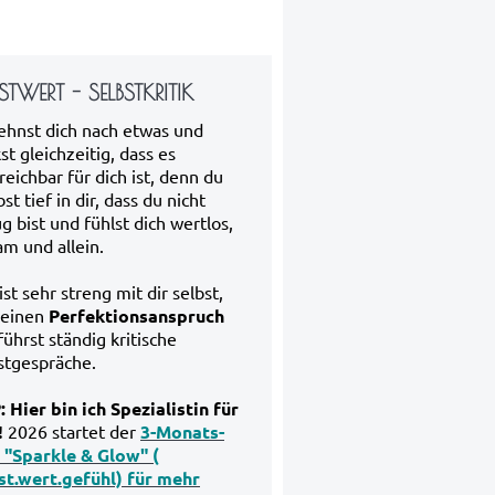
STWERT - SELBSTKRITIK
ehnst dich nach etwas und
st gleichzeitig, dass es
reichbar für dich ist, denn du
st tief in dir, dass du nicht
g bist und fühlst dich wertlos,
am und allein.
st sehr streng mit dir selbst,
 einen
Perfektionsanspruch
führst ständig kritische
stgespräche.
: Hier bin ich Spezialistin für
!
2026 startet der
3-Monats-
 "Sparkle & Glow" (
st.wert.gefühl) für mehr