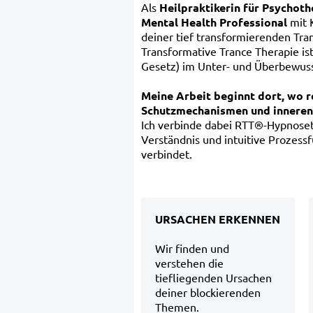
Als
Heilpraktikerin für Psychoth
Mental Health Professional
mit 
deiner tief transformierenden Tra
Transformative Trance Therapie is
Gesetz) im Unter- und Überbewuss
Meine Arbeit beginnt dort, wo 
Schutzmechanismen und inneren B
Ich verbinde dabei RTT®-Hypnoset
Verständnis und intuitive Prozess
verbindet.
URSACHEN ERKENNEN
Wir finden und
verstehen die
tiefliegenden Ursachen
deiner blockierenden
Themen.